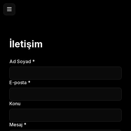
İletişim
Ad Soyad *
E-posta *
Konu
Mesaj *